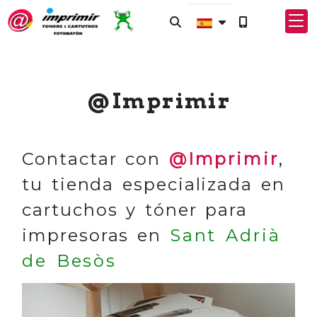
@Imprimir
Contactar con
@Imprimir
,
tu tienda especializada en
cartuchos y tóner para
impresoras en
Sant Adrià
de Besòs