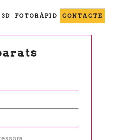
 3D
FOTORÀPID
CONTACTE
barats