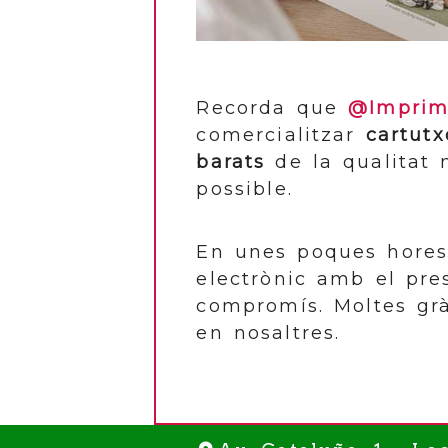
Recorda que
@Imprim
comercialitzar
cartutx
barats
de la qualitat
possible.
En unes poques hores
electrònic amb el pre
compromís. Moltes grà
en nosaltres.